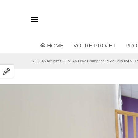
HOME
VOTRE PROJET
PRO
SELVEA
>
Actualités SELVEA
>
Ecole Erlanger en R+2 à Paris XVI
>
Eco