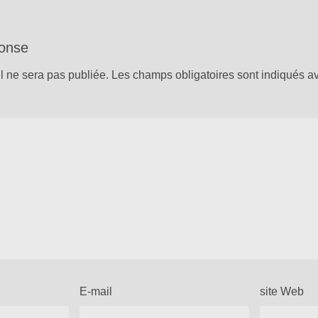
ponse
l ne sera pas publiée.
Les champs obligatoires sont indiqués 
E-mail
site Web