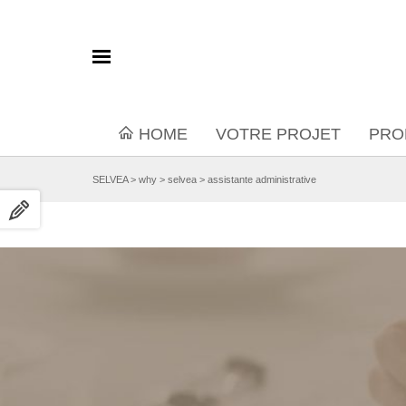
HOME
VOTRE PROJET
PRO
SELVEA
>
why
>
selvea
>
assistante administrative