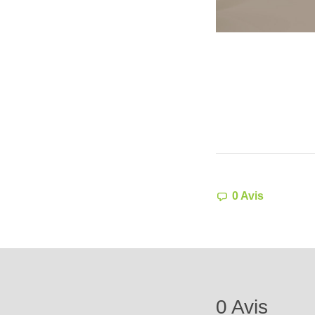
0 Avis
0 Avis