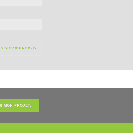
R MON PROJET.