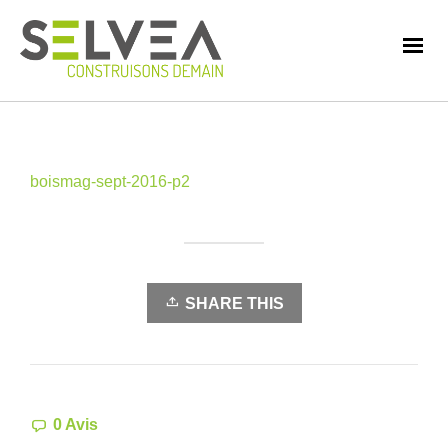
boismag-sept-2016-p2
SHARE THIS
0 Avis