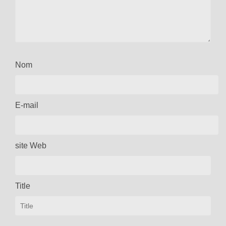
Nom
E-mail
site Web
Title