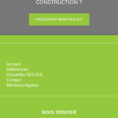
CONSTRUCTION ?
PRÉSENTER MON PROJET.
Accueil
Références
Actualités SELVEA
Contact
Mentions légales
NOUS TROUVER