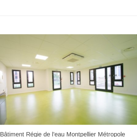
Bâtiment Régie de l’eau Montpellier Métropole