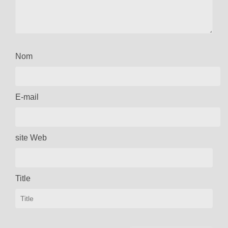
Nom
E-mail
site Web
Title