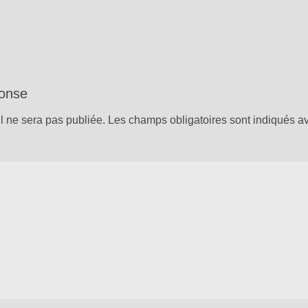
ponse
l ne sera pas publiée.
Les champs obligatoires sont indiqués 