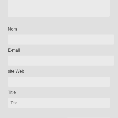
Nom
E-mail
site Web
Title