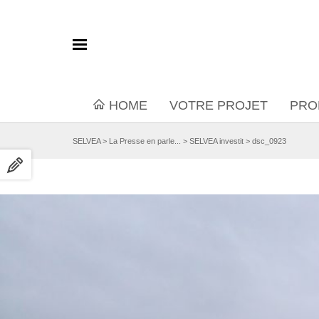
HOME
VOTRE PROJET
PRO
SELVEA
>
La Presse en parle...
>
SELVEA investit
>
dsc_0923