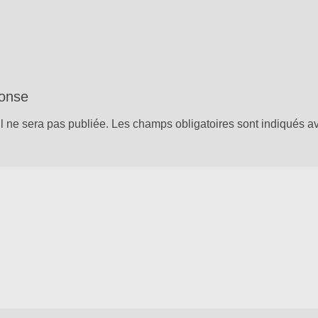
ponse
l ne sera pas publiée.
Les champs obligatoires sont indiqués 