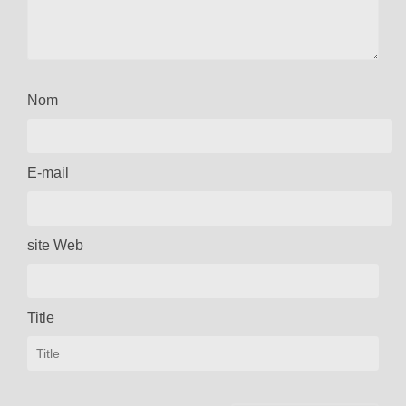
Nom
E-mail
site Web
Title