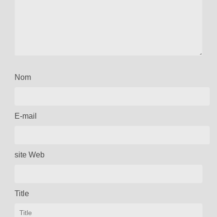
Nom
E-mail
site Web
Title