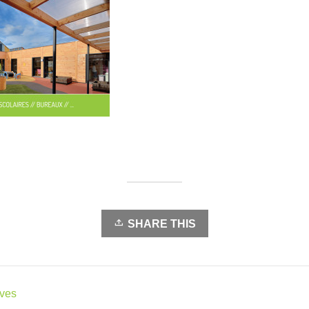
SHARE THIS
ives