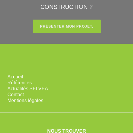
CONSTRUCTION ?
PRÉSENTER MON PROJET.
Accueil
Références
Actualités SELVEA
Contact
Mentions légales
NOUS TROUVER