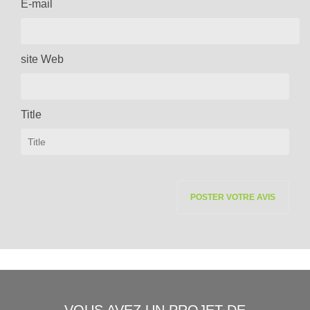
E-mail
site Web
Title