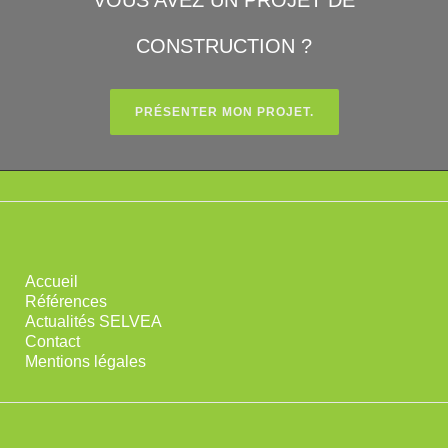
VOUS AVEZ UN PROJET DE
CONSTRUCTION ?
PRÉSENTER MON PROJET.
Accueil
Références
Actualités SELVEA
Contact
Mentions légales