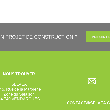
UN PROJET DE CONSTRUCTION ?
PRÉSENTE
NOUS TROUVER
SELVEA
45, Rue de la Marbrerie
Zone du Salaison
34 740 VENDARGUES
CONTACT@SELVEA.