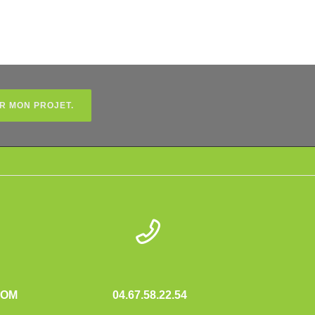
R MON PROJET.
COM
04.67.58.22.54