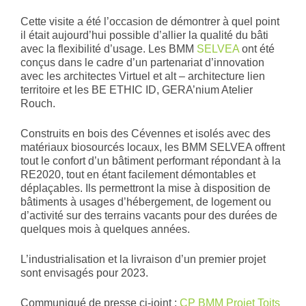
Cette visite a été l’occasion de démontrer à quel point
il était aujourd’hui possible d’allier la qualité du bâti
avec la flexibilité d’usage. Les BMM
SELVEA
ont été
conçus dans le cadre d’un partenariat d’innovation
avec les architectes Virtuel et alt – architecture lien
territoire et les BE ETHIC ID, GERA’nium Atelier
Rouch.
Construits en bois des Cévennes et isolés avec des
matériaux biosourcés locaux, les BMM SELVEA offrent
tout le confort d’un bâtiment performant répondant à la
RE2020, tout en étant facilement démontables et
déplaçables. Ils permettront la mise à disposition de
bâtiments à usages d’hébergement, de logement ou
d’activité sur des terrains vacants pour des durées de
quelques mois à quelques années.
L’industrialisation et la livraison d’un premier projet
sont envisagés pour 2023.
Communiqué de presse ci-joint :
CP BMM Projet Toits