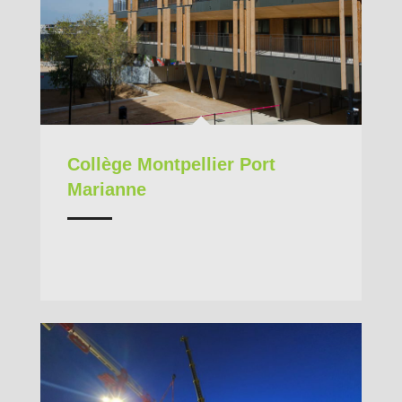
Collège Montpellier Port
Marianne