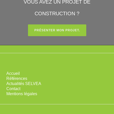
VOUS AVEZ UN PROJET DE
CONSTRUCTION ?
PRÉSENTER MON PROJET.
Accueil
Références
Actualités SELVEA
Contact
Mentions légales