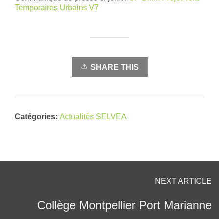
Temporaires Urbains V7
SHARE THIS
Catégories:
Actualités SELVEA
NEXT ARTICLE
Collège Montpellier Port Marianne