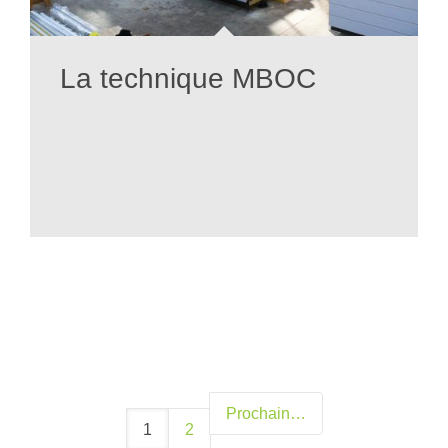
La technique MBOC
Prochain
1
2