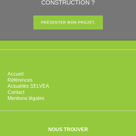
CONSTRUCTION ?
PRÉSENTER MON PROJET.
Accueil
Références
Actualités SELVEA
Contact
Mentions légales
NOUS TROUVER