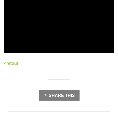
<retour
SHARE THIS