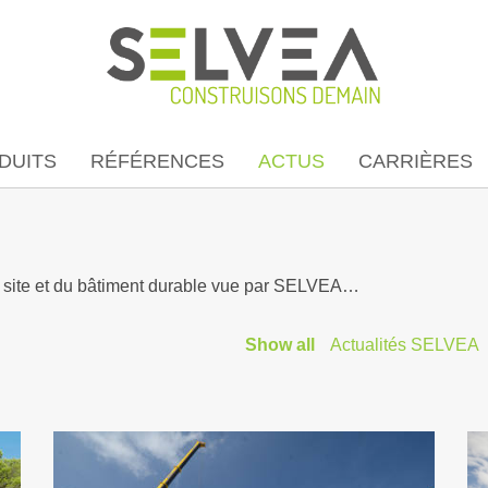
DUITS
RÉFÉRENCES
ACTUS
CARRIÈRES
rs site et du bâtiment durable vue par SELVEA…
Show all
Actualités SELVEA