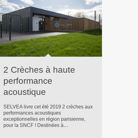
2 Crèches à haute
performance
acoustique
SELVEA livre cet été 2019 2 crèches aux
performances acoustiques
exceptionnelles en région parisienne,
pour la SNCF ! Destinées à…