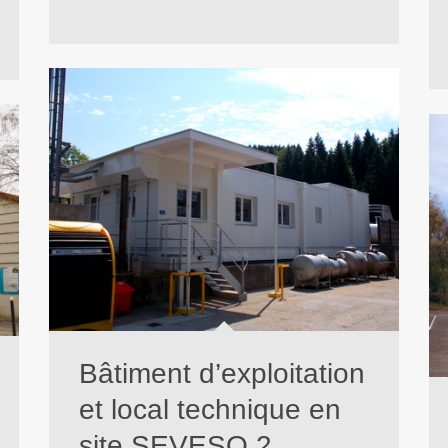
Bâtiment d’exploitation
et local technique en
site SEVESO 2