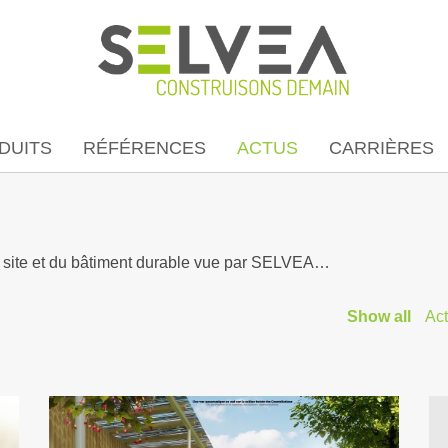
DUITS
RÉFÉRENCES
ACTUS
CARRIÈRES
rs site et du bâtiment durable vue par SELVEA…
Show all
Ac