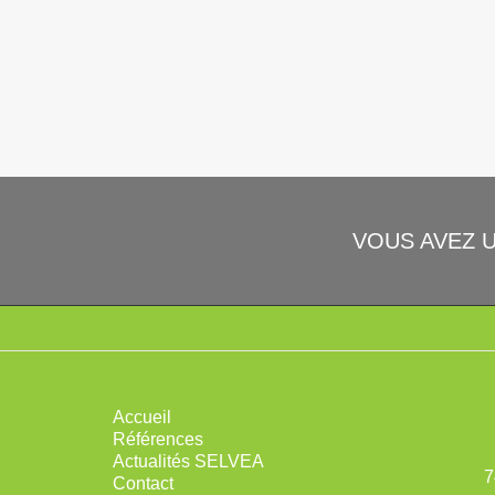
VOUS AVEZ 
Accueil
Références
Actualités SELVEA
7
Contact