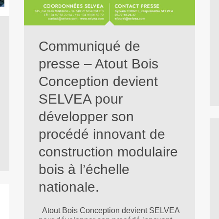
Communiqué de
presse – Atout Bois
Conception devient
SELVEA pour
développer son
procédé innovant de
construction modulaire
bois à l’échelle
nationale.
Atout Bois Conception devient SELVEA