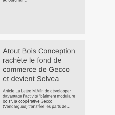
aujourd’hui…
Atout Bois Conception
rachète le fond de
commerce de Gecco
et devient Selvea
Article La Lettre M Afin de développer
davantage l’activité “bâtiment modulaire
bois“, la coopérative Gecco
(Vendargues) transfère les parts de…