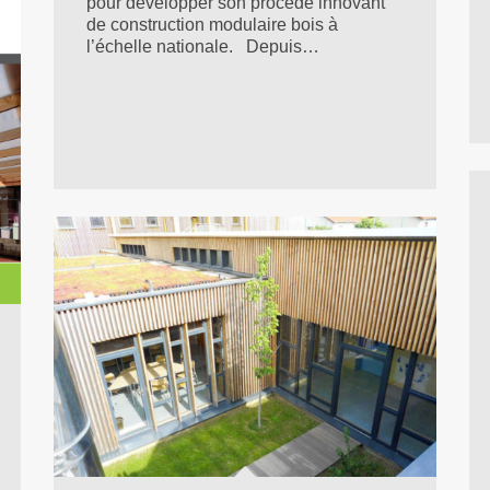
pour développer son procédé innovant
de construction modulaire bois à
l’échelle nationale. Depuis…